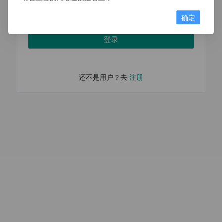
请输入图片验证码
确定
登录
还不是用户？去
注册